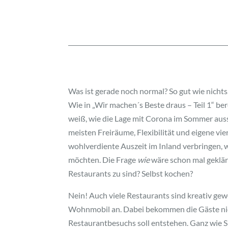
Was ist gerade noch normal? So gut wie nich
Wie in „Wir machen´s Beste draus – Teil 1“ be
weiß, wie die Lage mit Corona im Sommer auss
meisten Freiräume, Flexibilität und eigene vie
wohlverdiente Auszeit im Inland verbringen, 
möchten. Die Frage
wie
wäre schon mal geklärt
Restaurants zu sind? Selbst kochen?
Nein! Auch viele Restaurants sind kreativ gew
Wohnmobil an. Dabei bekommen die Gäste nic
Restaurantbesuchs soll entstehen. Ganz wie S