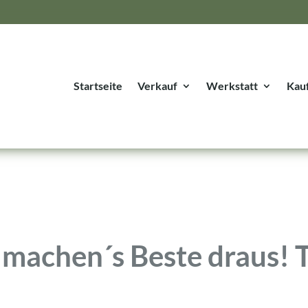
Startseite
Verkauf
Werkstatt
Kau
machen´s Beste draus! T