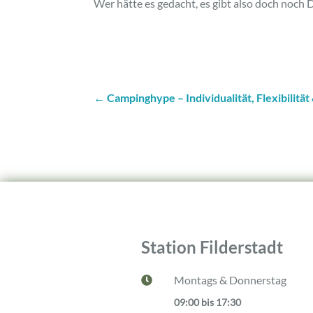
Wer hätte es gedacht, es gibt also doch noch D
←
Campinghype – Individualität, Flexibilität
Station Filderstadt
Montags & Donnerstag

09:00 bis 17:30