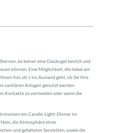
Sternen, da keiner eine Glaskugel besitzt und
reuen können. Eine Möglichkeit, die dabei am
hnen frei, ob´s ins Ausland geht, ob Sie Ihre
hen sanitären Anlagen genutzt werden
 um Kontakte zu vermeiden oder wenn die
Gastronomen ein Candle-Light-Dinner im
 Nein, die Atmosphäre eines
mchen und gefalteten Servietten, sowie die