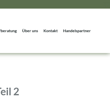
fberatung
Über uns
Kontakt
Handelspartner
eil 2