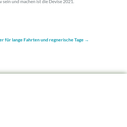
iv sein und machen ist die Devise 2021.
r für lange Fahrten und regnerische Tage
→
tion Filderstadt