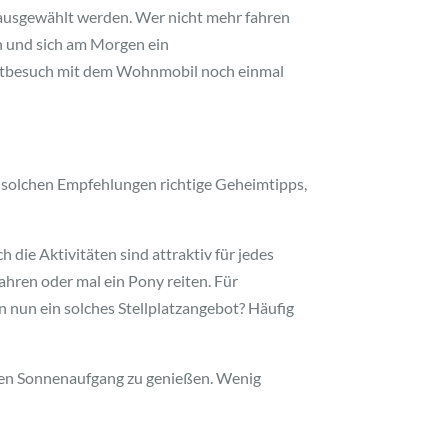
ausgewählt werden. Wer nicht mehr fahren
n und sich am Morgen ein
antbesuch mit dem Wohnmobil noch einmal
 solchen Empfehlungen richtige Geheimtipps,
 die Aktivitäten sind attraktiv für jedes
ahren oder mal ein Pony reiten. Für
n nun ein solches Stellplatzangebot? Häufig
den Sonnenaufgang zu genießen. Wenig