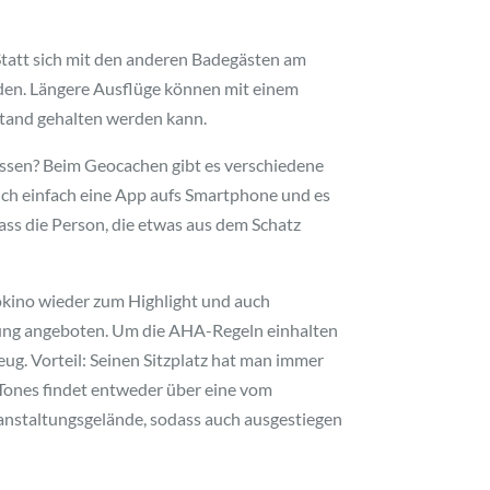
. Statt sich mit den anderen Badegästen am
rden. Längere Ausflüge können mit einem
stand gehalten werden kann.
lassen? Beim Geocachen gibt es verschiedene
 sich einfach eine App aufs Smartphone und es
ass die Person, die etwas aus dem Schatz
okino wieder zum Highlight und auch
tung angeboten. Um die AHA-Regeln einhalten
ug. Vorteil: Seinen Sitzplatz hat man immer
Tones findet entweder über eine vom
ranstaltungsgelände, sodass auch ausgestiegen