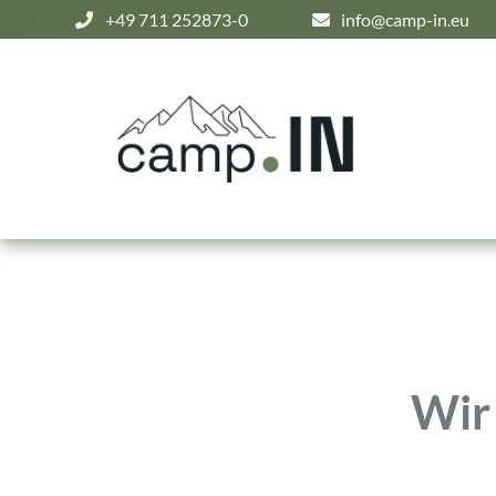
+49 711 252873-0
info@camp-in.eu
Wir 