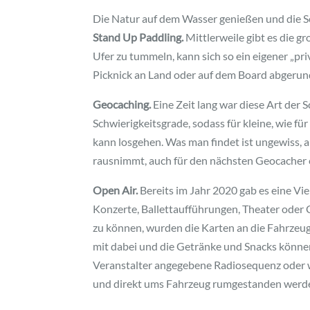
Die Natur auf dem Wasser genießen und die S
Stand Up Paddling.
Mittlerweile gibt es die gr
Ufer zu tummeln, kann sich so ein eigener „
Picknick an Land oder auf dem Board abgerun
Geocaching.
Eine Zeit lang war diese Art der 
Schwierigkeitsgrade, sodass für kleine, wie f
kann losgehen. Was man findet ist ungewiss, a
rausnimmt, auch für den nächsten Geocacher ei
Open Air.
Bereits im Jahr 2020 gab es eine V
Konzerte, Ballettaufführungen, Theater oder
zu können, wurden die Karten an die Fahrzeugh
mit dabei und die Getränke und Snacks könne
Veranstalter angegebene Radiosequenz oder wi
und direkt ums Fahrzeug rumgestanden werde