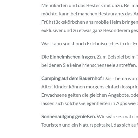
Menükarten und das Besteck mit dazu. Bei m
möchte, kann bei manchen Restaurants das A
Frühstückskörbchen ans mobile Heim bringen
exklusiver und zu etwas ganz Besonderem gestal
Was kann sonst noch Erlebnisreiches in der F
Die Einheimischen fragen.
Zum Beispiel beim 
bei denen Sie keine Menschenseele antreffen.
Camping auf dem Bauernhof.
Das Thema wurde b
Alter. Kinder können morgens einfach lossprin
Erwachsene gelten die gleichen Angebote, oder
lassen sich solche Gelegenheiten in Apps wie 
Sonnenaufgang genießen.
Wie wäre es mal ei
Touristen und ein Naturspektakel, das sich auf 