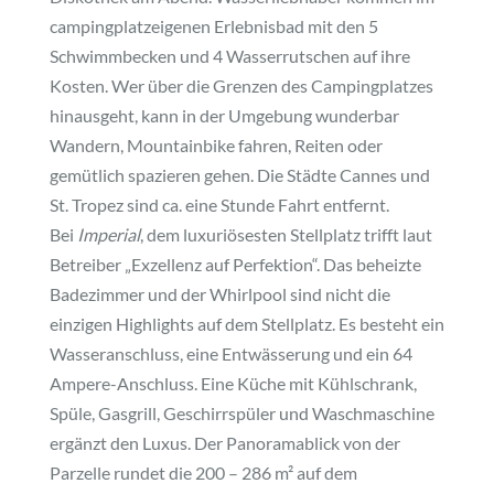
campingplatzeigenen Erlebnisbad mit den 5
Schwimmbecken und 4 Wasserrutschen auf ihre
Kosten. Wer über die Grenzen des Campingplatzes
hinausgeht, kann in der Umgebung wunderbar
Wandern, Mountainbike fahren, Reiten oder
gemütlich spazieren gehen. Die Städte Cannes und
St. Tropez sind ca. eine Stunde Fahrt entfernt.
Bei
Imperial
, dem luxuriösesten Stellplatz trifft laut
Betreiber „Exzellenz auf Perfektion“. Das beheizte
Badezimmer und der Whirlpool sind nicht die
einzigen Highlights auf dem Stellplatz. Es besteht ein
Wasseranschluss, eine Entwässerung und ein 64
Ampere-Anschluss. Eine Küche mit Kühlschrank,
Spüle, Gasgrill, Geschirrspüler und Waschmaschine
ergänzt den Luxus. Der Panoramablick von der
Parzelle rundet die 200 – 286 m² auf dem