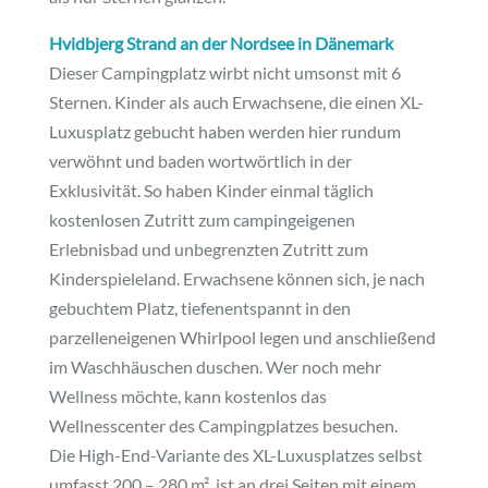
Hvidbjerg Strand an der Nordsee in Dänemark
Dieser Campingplatz wirbt nicht umsonst mit 6
Sternen. Kinder als auch Erwachsene, die einen XL-
Luxusplatz gebucht haben werden hier rundum
verwöhnt und baden wortwörtlich in der
Exklusivität. So haben Kinder einmal täglich
kostenlosen Zutritt zum campingeigenen
Erlebnisbad und unbegrenzten Zutritt zum
Kinderspieleland. Erwachsene können sich, je nach
gebuchtem Platz, tiefenentspannt in den
parzelleneigenen Whirlpool legen und anschließend
im Waschhäuschen duschen. Wer noch mehr
Wellness möchte, kann kostenlos das
Wellnesscenter des Campingplatzes besuchen.
Die High-End-Variante des XL-Luxusplatzes selbst
umfasst 200 – 280 m², ist an drei Seiten mit einem