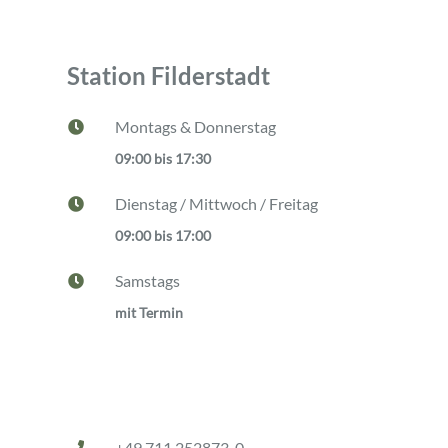
Station Filderstadt
Montags & Donnerstag

09:00 bis 17:30
Dienstag / Mittwoch / Freitag

09:00 bis 17:00
Samstags

mit Termin
Station Filderstadt
+49 711 252873-0