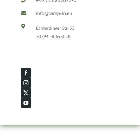

info@camp-in.eu


Echterdinger Str. 53
70794 Filderstadt
Station Filderstadt