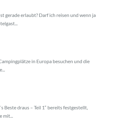
 gerade erlaubt? Darf ich reisen und wenn ja
elgast...
 Campingplätze in Europa besuchen und die
...
este draus – Teil 1“ bereits festgestellt,
 mit...