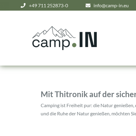
+49 711 252873-0
info@camp-in.eu
Mit Thitronik auf der sich
Camping ist Freiheit pur: die Natur genießen
und die Ruhe der Natur genießen, möchten Sie 