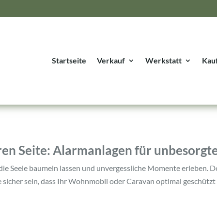
Startseite
Verkauf
Werkstatt
Kau
eren Seite: Alarmanlagen für unbesorg
, die Seele baumeln lassen und unvergessliche Momente erleben. 
sicher sein, dass Ihr Wohnmobil oder Caravan optimal geschützt is