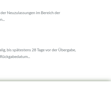
ahl der Neuzulassungen im Bereich der
...
g, bis spätestens 28 Tage vor der Übergabe,
 Rückgabedatum...
tion Filderstadt