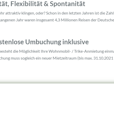
t, Flexibilität & Spontanität
ehr attraktiv klingen, oder? Schon in den letzten Jahren ist die Z
angenen Jahr waren insgesamt 4,3 Millionen Reisen der Deutschen
Kostenlose Umbuchung inklusive
steht die Möglichkeit Ihre Wohnmobil- / Trike-Anmietung einmali
ung muss sogleich ein neuer Mietzeitraum (bis max. 31.10.2021
Station Filderstadt
Sta